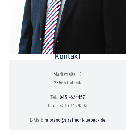
Kontakt
Marlistraße 13
23566 Lübeck
Tel.:
0451-624457
Fax: 0451-61129595
E-Mail:
ra.brand@strafrecht-luebeck.de