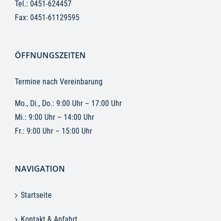
Tel.:
0451-624457
Fax: 0451-61129595
ÖFFNUNGSZEITEN
Termine nach Vereinbarung
Mo., Di., Do.: 9:00 Uhr – 17:00 Uhr
Mi.: 9:00 Uhr – 14:00 Uhr
Fr.: 9:00 Uhr – 15:00 Uhr
NAVIGATION
Startseite
Kontakt & Anfahrt